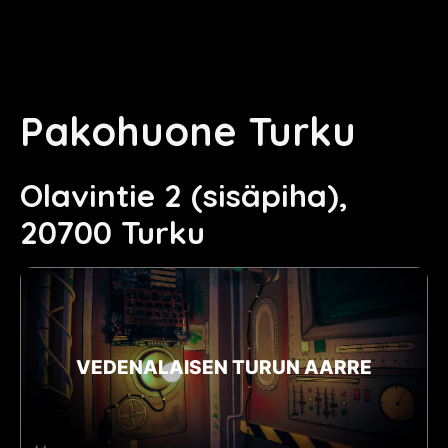
Pakohuone Turku
Olavintie 2 (sisäpiha),
20700 Turku
VEDENALAISEN TURUN AARRE