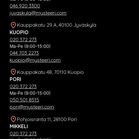
046 920 3300
jyvaskyla@mysteeri.com
Kauppakatu 29 A, 40100 Jyväskylä
KUOPIO
020 372 273
Ma-Pe (9:00-15:00)
044 703 2273
kuopio@mysteeri.com
Kauppakatu 48, 70110 Kuopio
PORI
020 372 273
Ma-Pe (9:00-15:00)
050 501 8515
pori@mysteeri.com
Pohjoisranta 11, 28100 Pori
MIKKELI
020 372 273