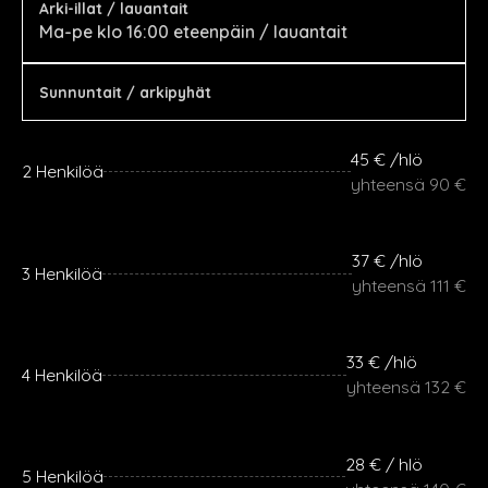
Arki-illat / lauantait
Ma-pe klo 16:00 eteenpäin / lauantait
Sunnuntait / arkipyhät
45 € /hlö
2 Henkilöä
yhteensä 90 €
37 € /hlö
3 Henkilöä
yhteensä 111 €
33 € /hlö
4 Henkilöä
yhteensä 132 €
28 € / hlö
5 Henkilöä