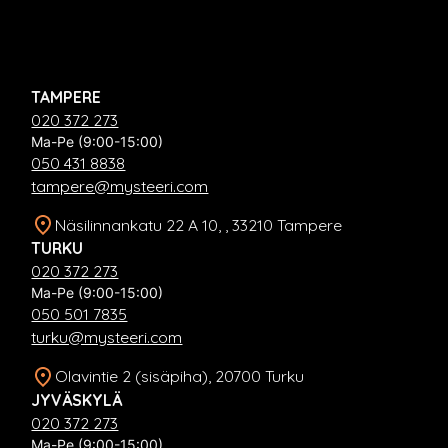
TAMPERE
020 372 273
Ma-Pe (9:00-15:00)
050 431 8838
tampere@mysteeri.com
Näsilinnankatu 22 A 10, , 33210 Tampere
TURKU
020 372 273
Ma-Pe (9:00-15:00)
050 501 7835
turku@mysteeri.com
Olavintie 2 (sisäpiha), 20700 Turku
JYVÄSKYLÄ
020 372 273
Ma-Pe (9:00-15:00)