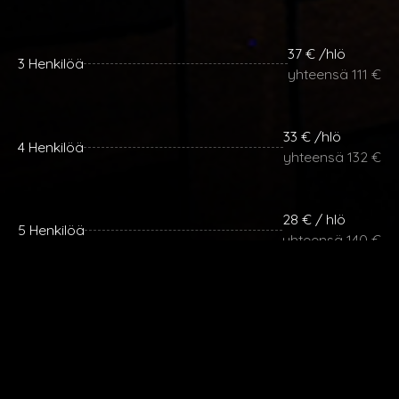
37 € /hlö
3 Henkilöä
yhteensä 111 €
33 € /hlö
4 Henkilöä
yhteensä 132 €
28 € / hlö
5 Henkilöä
yhteensä 140 €
26 € / hlö
6 Henkilöä
yhteensä 156 €
Lisähenkilöt 26 € / henkilö.