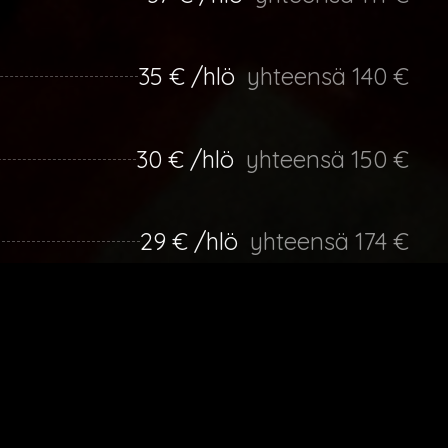
35 € /hlö
yhteensä 140 €
30 € /hlö
yhteensä 150 €
29 € /hlö
yhteensä 174 €