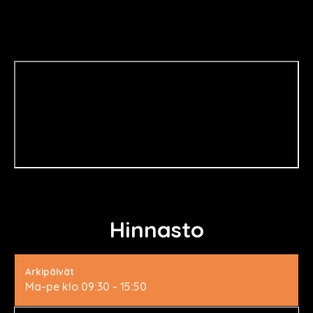
Hinnasto
Arkipäivät
Ma-pe klo 09:30 - 15:50