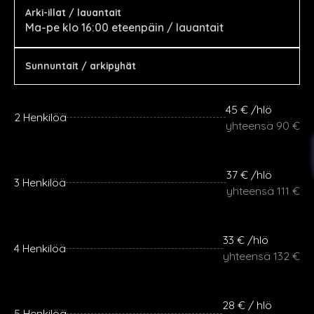
Arki-illat / lauantait
Ma-pe klo 16:00 eteenpäin / lauantait
Sunnuntait / arkipyhät
45 € /hlö
2 Henkilöä
yhteensä 90 €
37 € /hlö
3 Henkilöä
yhteensä 111 €
33 € /hlö
4 Henkilöä
yhteensä 132 €
28 € / hlö
5 Henkilöä