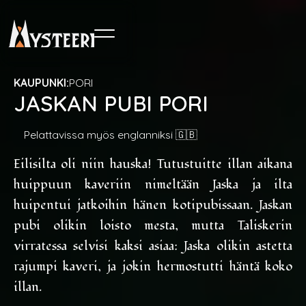
KAUPUNKI:
PORI
JASKAN PUBI PORI
Pelattavissa myös englanniksi 🇬🇧
Eilisilta oli niin hauska! Tutustuitte illan aikana
huippuun kaveriin nimeltään Jaska ja ilta
huipentui jatkoihin hänen kotipubissaan. Jaskan
pubi olikin loisto mesta, mutta Taliskerin
virratessa selvisi kaksi asiaa: Jaska olikin astetta
rajumpi kaveri, ja jokin hermostutti häntä koko
illan.