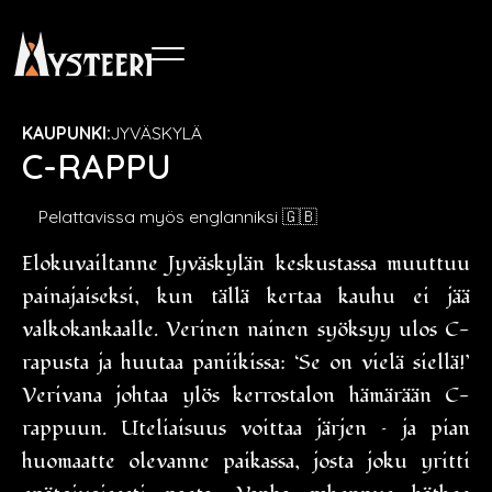
KAUPUNKI:
JYVÄSKYLÄ
C-RAPPU
Pelattavissa myös englanniksi 🇬🇧
Elokuvailtanne Jyväskylän keskustassa muuttuu
painajaiseksi, kun tällä kertaa kauhu ei jää
valkokankaalle. Verinen nainen syöksyy ulos C-
rapusta ja huutaa paniikissa: ‘Se on vielä siellä!’
Verivana johtaa ylös kerrostalon hämärään C-
rappuun. Uteliaisuus voittaa järjen – ja pian
huomaatte olevanne paikassa, josta joku yritti