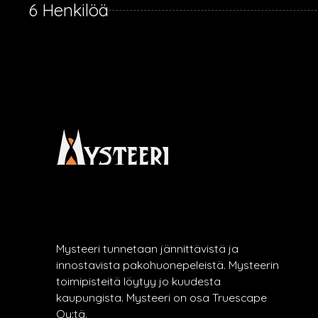
6 Henkilöä
Mysteeri tunnetaan jännittävistä ja
innostavista pakohuonepeleistä. Mysteerin
toimipisteitä löytyy jo kuudesta
kaupungista. Mysteeri on osa Truescape
Oy:tä.