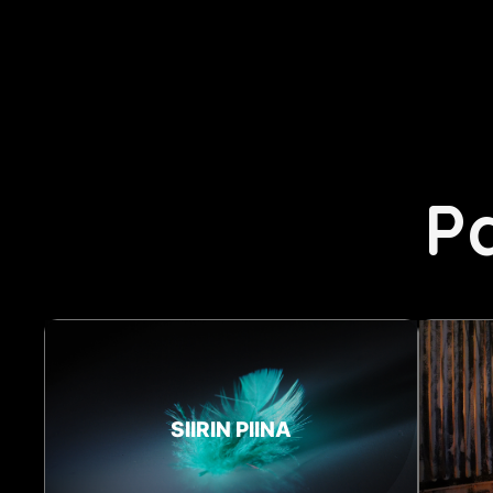
P
SIIRIN PIINA