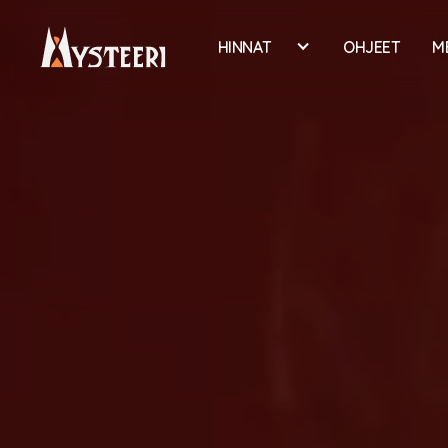
HINNAT
OHJEET
M