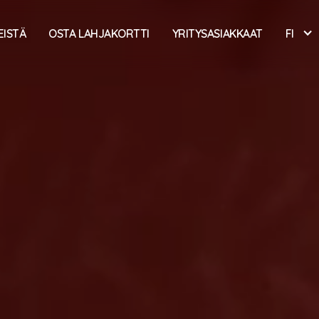
EISTÄ
OSTA LAHJAKORTTI
YRITYSASIAKKAAT
FI