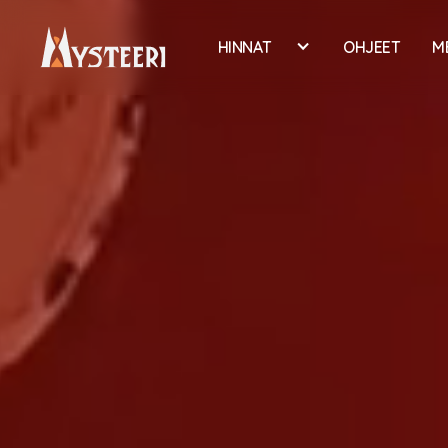
HINNAT
OHJEET
M