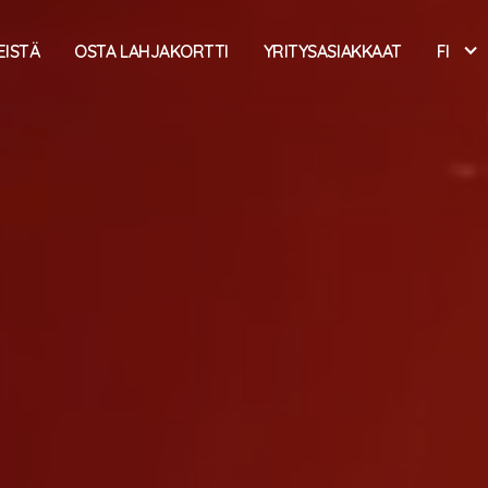
EISTÄ
OSTA LAHJAKORTTI
YRITYSASIAKKAAT
FI