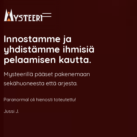
Innostamme ja
yhdistämme ihmisiä
pelaamisen kautta.
Mysteerillä pääset pakenemaan
sekähuoneesta että arjesta.
Paranormal oli hienosti toteutettu!
Jussi J.