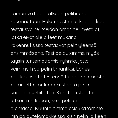
Tämän vaiheen jälkeen pelihuone
rakennetaan. Rakennusten jälkeen alkaa
testausvaihe: Meidän omat pelinvetäjät,
jotka eivät ole olleet mukana
rakennuksissa testaavat pelit yleensä
ensimmäisenä. Testipelautamme myös
täysin tuntemattomia ryhmiä, jotta
voimme hioa pelin timantiksi. Lähes
poikkeuksetta testeissä tulee erinomaista
palautetta, jonka perusteella peliä
saadaan kehitettyä. Kehittämistyö tosin
jatkuu niin kauan, kuin peli on
olemassa: Kuuntelemme asiakkaitamme
niin palautelomakkeissa kuin pelin jälkeen