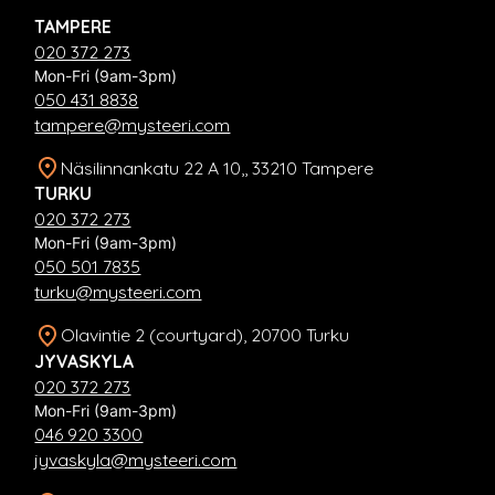
TAMPERE
020 372 273
Mon-Fri (9am-3pm)
050 431 8838
tampere@mysteeri.com
Näsilinnankatu 22 A 10,, 33210 Tampere
TURKU
020 372 273
Mon-Fri (9am-3pm)
050 501 7835
turku@mysteeri.com
Olavintie 2 (courtyard), 20700 Turku
JYVASKYLA
020 372 273
Mon-Fri (9am-3pm)
046 920 3300
jyvaskyla@mysteeri.com