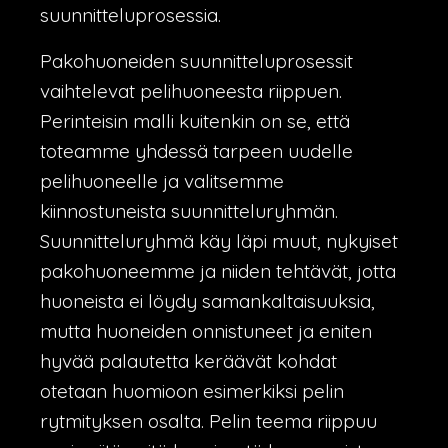
suunnitteluprosessia.
Pakohuoneiden suunnitteluprosessit
vaihtelevat pelihuoneesta riippuen.
Perinteisin malli kuitenkin on se, että
toteamme yhdessä tarpeen uudelle
pelihuoneelle ja valitsemme
kiinnostuneista suunnitteluryhmän.
Suunnitteluryhmä käy läpi muut, nykyiset
pakohuoneemme ja niiden tehtävät, jotta
huoneista ei löydy samankaltaisuuksia,
mutta huoneiden onnistuneet ja eniten
hyvää palautetta keräävät kohdat
otetaan huomioon esimerkiksi pelin
rytmityksen osalta. Pelin teema riippuu