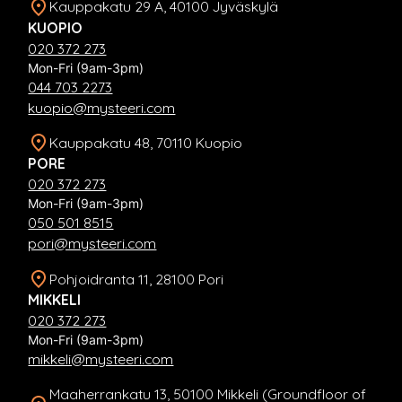
Kauppakatu 29 A, 40100 Jyväskylä
KUOPIO
020 372 273
Mon-Fri (9am-3pm)
044 703 2273
kuopio@mysteeri.com
Kauppakatu 48, 70110 Kuopio
PORE
020 372 273
Mon-Fri (9am-3pm)
050 501 8515
pori@mysteeri.com
Pohjoidranta 11, 28100 Pori
MIKKELI
020 372 273
Mon-Fri (9am-3pm)
mikkeli@mysteeri.com
Maaherrankatu 13, 50100 Mikkeli (Groundfloor of