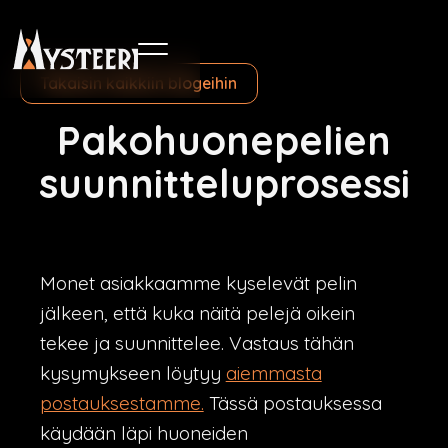
Takaisin kaikkiin blogeihin
Pakohuonepelien
suunnitteluprosessi
Monet asiakkaamme kyselevät pelin
jälkeen, että kuka näitä pelejä oikein
tekee ja suunnittelee. Vastaus tähän
kysymykseen löytyy
aiemmasta
postauksestamme.
Tässä postauksessa
käydään läpi huoneiden