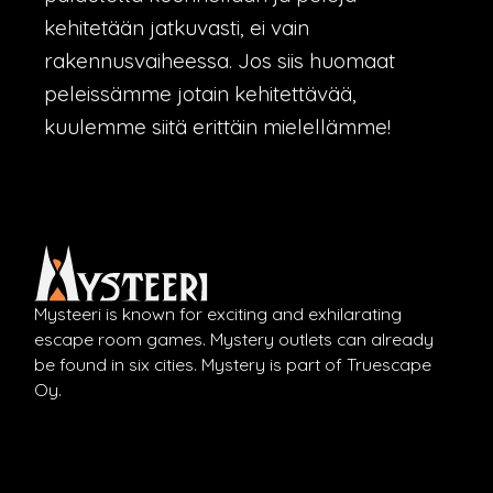
kehitetään jatkuvasti, ei vain
rakennusvaiheessa. Jos siis huomaat
peleissämme jotain kehitettävää,
kuulemme siitä erittäin mielellämme!
Mysteeri is known for exciting and exhilarating
escape room games. Mystery outlets can already
be found in six cities. Mystery is part of Truescape
Oy.