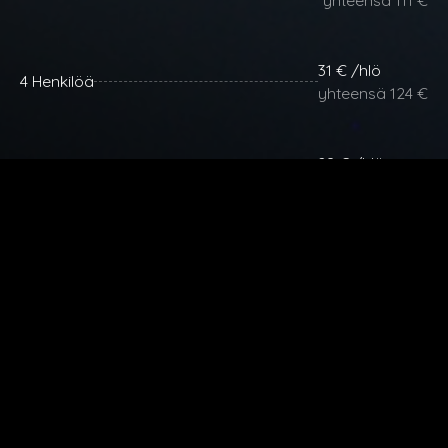
31 € /hlö
4 Henkilöä
yhteensä 124 €
28 € /hlö
5 Henkilöä
yhteensä 140 €
25 € /hlö
6 Henkilöä
yhteensä 150 €
Lisähenkilöt 25 € / henkilö