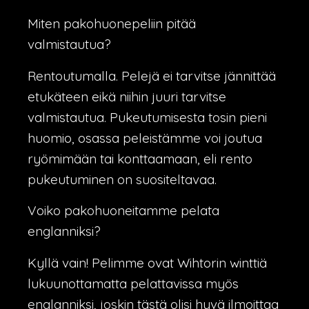
Miten pakohuonepeliin pitää
valmistautua?
Rentoutumalla. Pelejä ei tarvitse jännittää
etukäteen eikä niihin juuri tarvitse
valmistautua. Pukeutumisesta tosin pieni
huomio, osassa peleistämme voi joutua
ryömimään tai konttaamaan, eli rento
pukeutuminen on suositeltavaa.
Voiko pakohuoneitamme pelata
englanniksi?
Kyllä vain! Pelimme ovat Wihtorin winttiä
lukuunottamatta pelattavissa myös
englanniksi, joskin tästä olisi hyvä ilmoittaa