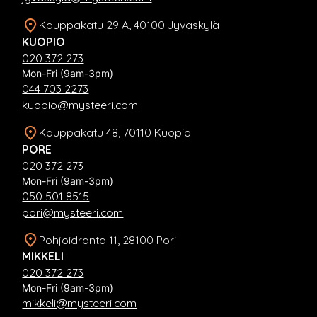
Kauppakatu 29 A, 40100 Jyväskylä
KUOPIO
020 372 273
Mon-Fri (9am-3pm)
044 703 2273
kuopio@mysteeri.com
Kauppakatu 48, 70110 Kuopio
PORE
020 372 273
Mon-Fri (9am-3pm)
050 501 8515
pori@mysteeri.com
Pohjoidranta 11, 28100 Pori
MIKKELI
020 372 273
Mon-Fri (9am-3pm)
mikkeli@mysteeri.com