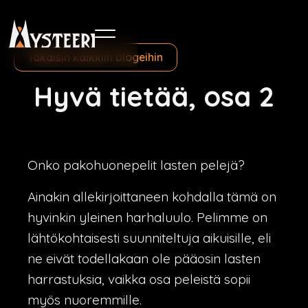
Takaisin kaikkiin blogeihin
Hyvä tietää, osa 2
Onko pakohuonepelit lasten pelejä?
Ainakin allekirjoittaneen kohdalla tämä on
hyvinkin yleinen harhaluulo. Pelimme on
lähtökohtaisesti suunniteltuja aikuisille, eli
ne eivät todellakaan ole pääosin lasten
harrastuksia, vaikka osa peleistä sopii
myös nuoremmille.