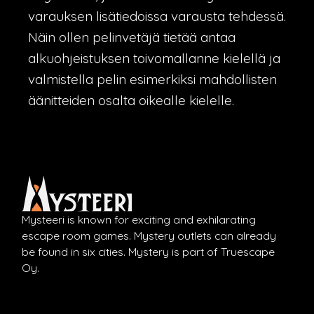
varauksen lisätiedoissa varausta tehdessä.
Näin ollen pelinvetäjä tietää antaa
alkuohjeistuksen toivomallanne kielellä ja
valmistella pelin esimerkiksi mahdollisten
äänitteiden osalta oikealle kielelle.
Mysteeri is known for exciting and exhilarating
escape room games. Mystery outlets can already
be found in six cities. Mystery is part of Truescape
Oy.