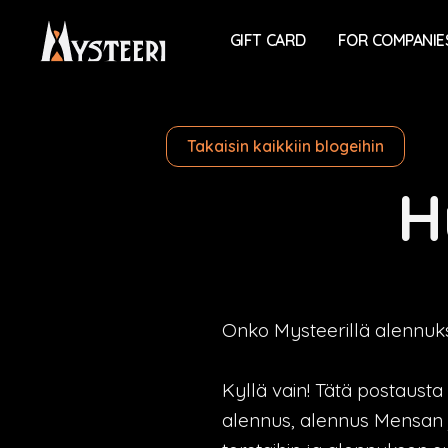
GIFT CARD
FOR COMPANIE
Takaisin kaikkiin blogeihin
H
Onko Mysteerillä alennuk
Kyllä vain! Tätä postausta
alennus, alennus Mensan j