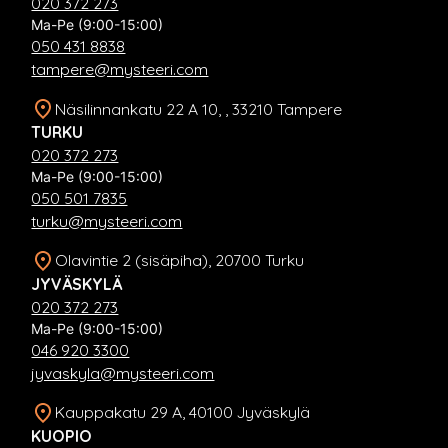
020 372 273
Ma-Pe (9:00-15:00)
050 431 8838
tampere@mysteeri.com
Näsilinnankatu 22 A 10, , 33210 Tampere
TURKU
020 372 273
Ma-Pe (9:00-15:00)
050 501 7835
turku@mysteeri.com
Olavintie 2 (sisäpiha), 20700 Turku
JYVÄSKYLÄ
020 372 273
Ma-Pe (9:00-15:00)
046 920 3300
jyvaskyla@mysteeri.com
Kauppakatu 29 A, 40100 Jyväskylä
KUOPIO