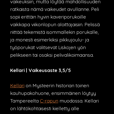
vaikeuksiin, mutta löytää mahdollisuuden
ratkaista nämä vaikeudet avullanne. Peli
sopii erittäin hyvin kaveriporukoille
vaikkapa viikonlopun aloittajaisiin. Pelissä
riittää tekemistä isommallekin porukalle,
ja monesti esimerkiksi pikkujoulu- ja
työporukat valitsevat Liskojen yön
pelikseen tai osaksi pelivalikoimaansa.
Kellari | Vaikeusaste 3,5/5
Kellari
on Mysteerin historian toinen
kauhupakohuone, ensimmäinen löytyy
Tampereelta
C-rapun
muodossa. Kellari
on lähtökohtaisesti kielletty alle