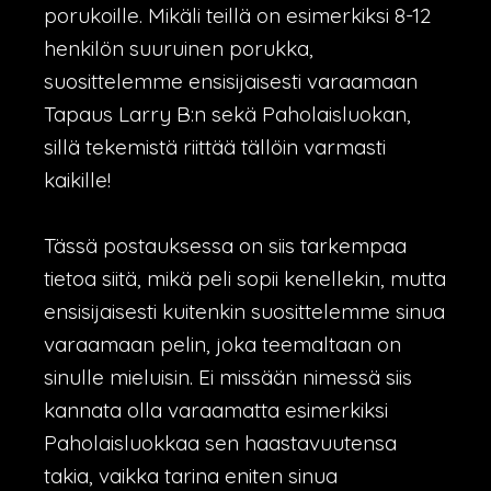
porukoille. Mikäli teillä on esimerkiksi 8-12
henkilön suuruinen porukka,
suosittelemme ensisijaisesti varaamaan
Tapaus Larry B:n sekä Paholaisluokan,
sillä tekemistä riittää tällöin varmasti
kaikille!
Tässä postauksessa on siis tarkempaa
tietoa siitä, mikä peli sopii kenellekin, mutta
ensisijaisesti kuitenkin suosittelemme sinua
varaamaan pelin, joka teemaltaan on
sinulle mieluisin. Ei missään nimessä siis
kannata olla varaamatta esimerkiksi
Paholaisluokkaa sen haastavuutensa
takia, vaikka tarina eniten sinua