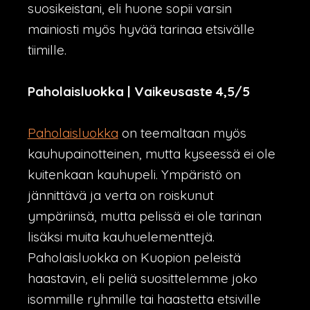
suosikeistani, eli huone sopii varsin
mainiosti myös hyvää tarinaa etsivälle
tiimille.
Paholaisluokka | Vaikeusaste 4,5/5
Paholaisluokka
on teemaltaan myös
kauhupainotteinen, mutta kyseessä ei ole
kuitenkaan kauhupeli. Ympäristö on
jännittävä ja verta on roiskunut
ympäriinsä, mutta pelissä ei ole tarinan
lisäksi muita kauhuelementtejä.
Paholaisluokka on Kuopion peleistä
haastavin, eli peliä suosittelemme joko
isommille ryhmille tai haastetta etsiville