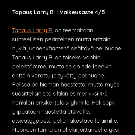
Tapaus Larry B. | Vaikeusaste 4/5
Tapaus Larry B.
on teemaltaan
suhteellisen perinteinen mutta erittäin
hyviä juonenkäänteitä sisältävä pelihuone.
Tapaus Larry B. on toiseksi vanhin
peleistämme, mutta se on edelleenkin
erittäin varattu ja tykätty pelihuone.
Pelissä on hieman haastetta, mutta myös
suosittelisin sitä siltikin esimerkiksi 4-5
henkilön ensikertalaisryhmille. Peli sopii
ylipäätään haastetta etsivälle,
etsivätyyppistä peliä rakastavalle tiimille.
Huoneen tarina on allekirjoittaneelle yksi