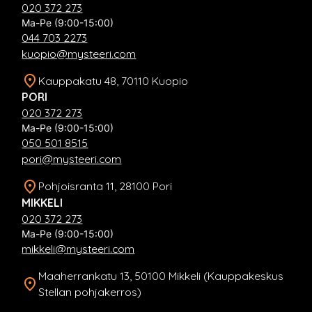
020 372 273
Ma-Pe (9:00-15:00)
044 703 2273
kuopio@mysteeri.com
Kauppakatu 48, 70110 Kuopio
PORI
020 372 273
Ma-Pe (9:00-15:00)
050 501 8515
pori@mysteeri.com
Pohjoisranta 11, 28100 Pori
MIKKELI
020 372 273
Ma-Pe (9:00-15:00)
mikkeli@mysteeri.com
Maaherrankatu 13, 50100 Mikkeli (Kauppakeskus
Stellan pohjakerros)