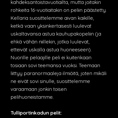
kahdeksantoistavuotiailta, mutta joitakin
rohkeita 16-vuotiaitakin on peliin päästetty.
Kellaria suosittelemme aivan kaikille,
ketkä vaan yksinkertaisesti luulevat
uskaltavansa astua kauhupakopeliin (ja
ehkä vähän niillekin, jotka luulevat,
etteivät uskalla astua huoneeseen).
Nuorille pelaajille peli ei kuitenkaan
tosiaan sovi teemansa vuoksi. Teemaan
liittyy paranormaaleja ilmiöitä, joten mikäli
ne eivät sovi sinulle, suosittelemme
varaamaan jonkin toisen
pelihuoneistamme.
Tulliportinkadun pelit: