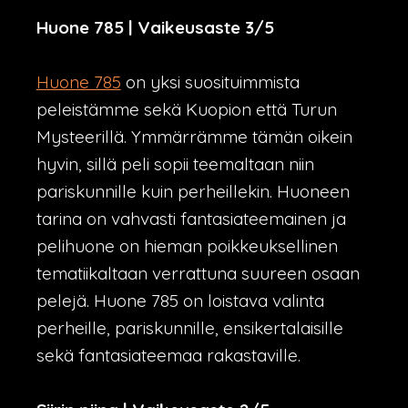
Huone 785 | Vaikeusaste 3/5
Huone 785
on yksi suosituimmista
peleistämme sekä Kuopion että Turun
Mysteerillä. Ymmärrämme tämän oikein
hyvin, sillä peli sopii teemaltaan niin
pariskunnille kuin perheillekin. Huoneen
tarina on vahvasti fantasiateemainen ja
pelihuone on hieman poikkeuksellinen
tematiikaltaan verrattuna suureen osaan
pelejä. Huone 785 on loistava valinta
perheille, pariskunnille, ensikertalaisille
sekä fantasiateemaa rakastaville.