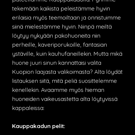
tekemään kaikista peleistämme hyvin
erilaisia myös teemoiltaan ja onnistuimme
siinä mielestämme hyvin. Niinpä meiltä
löytyy nykyään pakohuoneita niin
perheille, kaveriporukoille, fantasian
ystäville, kuin kauhufaneillekin. Mutta mikä
huone juuri sinun kannattaisi valita
Kuopion laajasta valikoimasta? Alta löydät
listauksen siitä, mitä peliä suosittelemme
kenellekin. Avaamme myös hieman
huoneiden vaikeusastetta alta löytyvissä
kappaleissa:
Kauppakadun pelit: